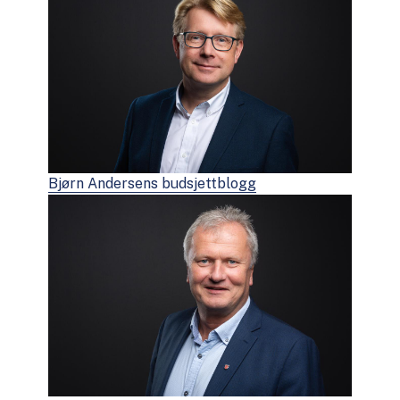
Bjørn Andersens budsjettblogg