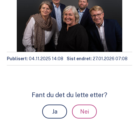
Publisert
04.11.2025 14:08
Sist endret
27.01.2026 07:08
Fant du det du lette etter?
Ja
Nei