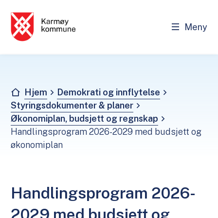
Meny
Demokrati og innflytelse
Du er her:
Hjem
Demokrati og innflytelse
Styringsdokumenter & planer
Økonomiplan, budsjett og regnskap
Handlingsprogram 2026-2029 med budsjett og
økonomiplan
Handlingsprogram 2026-
2029 med budsjett og