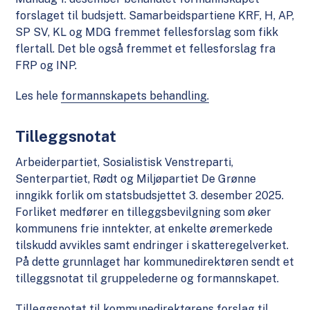
forslaget til budsjett. Samarbeidspartiene KRF, H, AP,
SP SV, KL og MDG fremmet fellesforslag som fikk
flertall. Det ble også fremmet et fellesforslag fra
FRP og INP.
Les hele
formannskapets behandling.
Tilleggsnotat
Arbeiderpartiet, Sosialistisk Venstreparti,
Senterpartiet, Rødt og Miljøpartiet De Grønne
inngikk forlik om statsbudsjettet 3. desember 2025.
Forliket medfører en tilleggsbevilgning som øker
kommunens frie inntekter, at enkelte øremerkede
tilskudd avvikles samt endringer i skatteregelverket.
På dette grunnlaget har kommunedirektøren sendt et
tilleggsnotat til gruppelederne og formannskapet.
Tilleggsnotat til kommunedirektørens forslag til