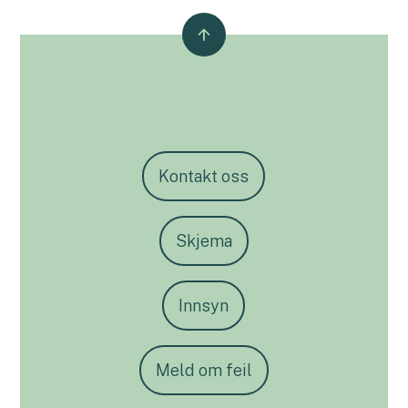
Kontakt oss
Skjema
Innsyn
Meld om feil