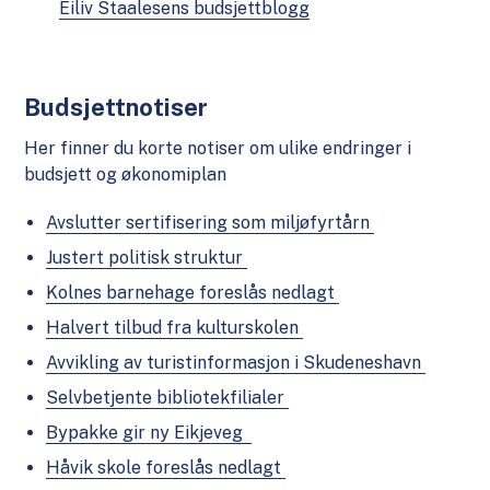
Eiliv Staalesens budsjettblogg
Budsjettnotiser
Her finner du korte notiser om ulike endringer i
budsjett og økonomiplan
Avslutter sertifisering som miljøfyrtårn
Justert politisk struktur
Kolnes barnehage foreslås nedlagt
Halvert tilbud fra kulturskolen
Avvikling av turistinformasjon i Skudeneshavn
Selvbetjente bibliotekfilialer
Bypakke gir ny Eikjeveg
Håvik skole foreslås nedlagt