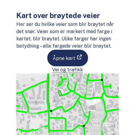
Kart over brøytede veier
Her ser du hvilke veier som blir brøytet når
det snør. Veier som er markert med farge i
kartet, blir brøytet. Ulike farger har ingen
betydning – alle fargede veier blir brøytet.
Åpne kart
Vei og trafikk