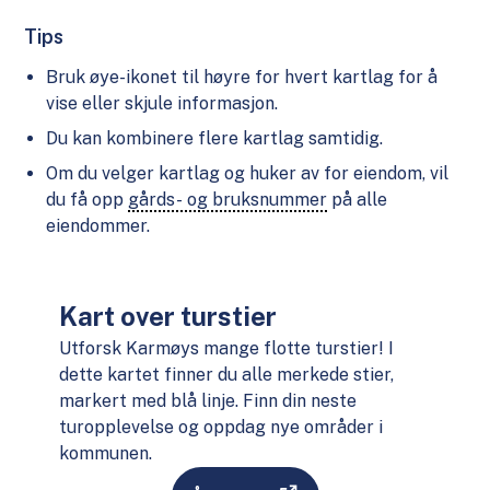
Tips
Bruk øye-ikonet til høyre for hvert kartlag for å
vise eller skjule informasjon.
Du kan kombinere flere kartlag samtidig.
Om du velger kartlag og huker av for eiendom, vil
du få opp
gårds- og bruksnummer
på alle
eiendommer.
Kart over turstier
Utforsk Karmøys mange flotte turstier! I
dette kartet finner du alle merkede stier,
markert med blå linje. Finn din neste
turopplevelse og oppdag nye områder i
kommunen.