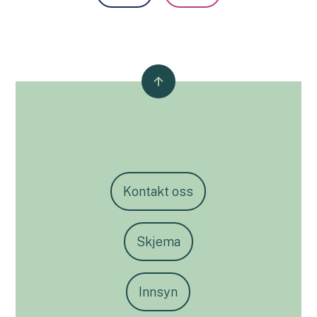
Kontakt oss
Skjema
Innsyn