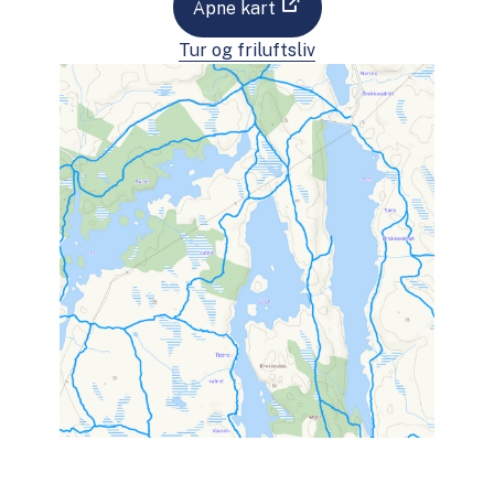
Åpne kart
Tur og friluftsliv