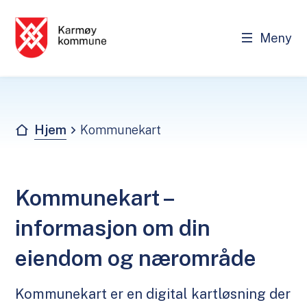
Meny
Karmøy kommune - Innbygger
Du er her:
Hjem
Kommunekart
Kommunekart –
informasjon om din
eiendom og nærområde
Kommunekart er en digital kartløsning der