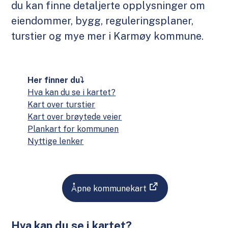
du kan finne detaljerte opplysninger om
eiendommer, bygg, reguleringsplaner,
turstier og mye mer i Karmøy kommune.
Her finner du⤵
Hva kan du se i kartet?
Kart over turstier
Kart over brøytede veier
Plankart for kommunen
Nyttige lenker
Åpne kommunekart
Hva kan du se i kartet?