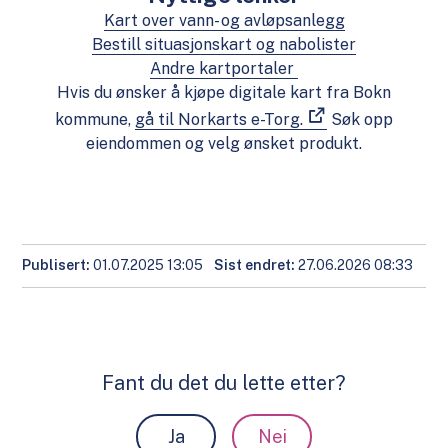
Kart over vann- og avløpsanlegg
Bestill situasjonskart og nabolister
Andre kartportaler
Hvis du ønsker å kjøpe digitale kart fra Bokn
kommune,
gå til Norkarts e-Torg.
Søk opp
eiendommen og velg ønsket produkt.
Publisert
01.07.2025 13:05
Sist endret
27.06.2026 08:33
Fant du det du lette etter?
Ja
Nei