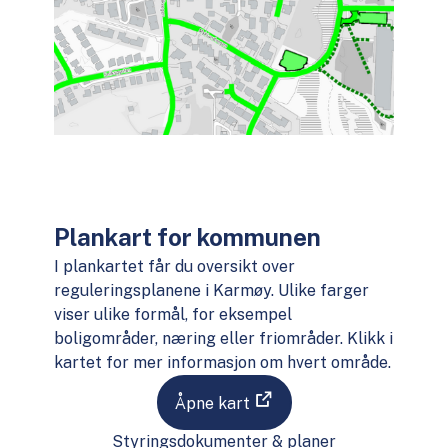
Plankart for kommunen
I plankartet får du oversikt over
reguleringsplanene i Karmøy. Ulike farger
viser ulike formål, for eksempel
boligområder, næring eller friområder. Klikk i
kartet for mer informasjon om hvert område.
Åpne kart
Styringsdokumenter & planer