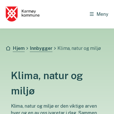
Meny
Karmøy kommune - Innbygger
Du er her:
Hjem
Innbygger
Klima, natur og miljø
Klima, natur og
miljø
Klima, natur og miljø er den viktige arven
hver og en av oss ivaretar i dag. Sammen