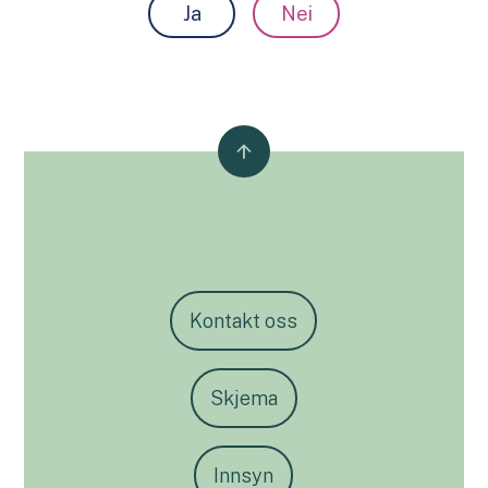
Ja
Nei
Kontakt oss
Skjema
Innsyn