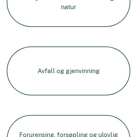
natur
Avfall og gjenvinning
Forurensing, forsøpling og ulovlig