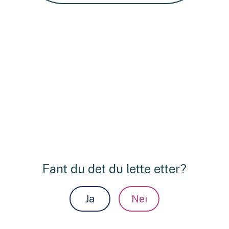
Fant du det du lette etter?
Ja
Nei