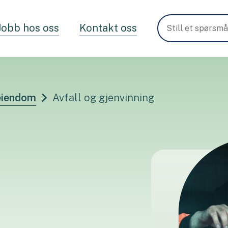
Jobb hos oss
Kontakt oss
 eiendom
Avfall og gjenvinning