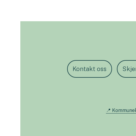
Kontakt oss
Skj
📍 Kommune