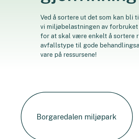
Ved å sortere ut det som kan bli t
vi miljøbelastningen av forbruket v
for at skal være enkelt å sortere 
avfallstype til gode behandlings
vare på ressursene!
Borgaredalen miljøpark