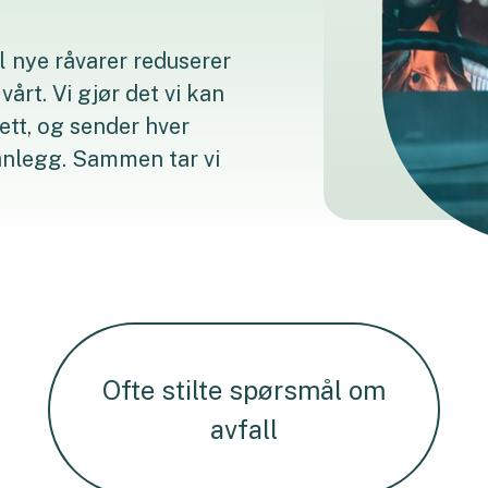
il nye råvarer reduserer
årt. Vi gjør det vi kan
rett, og sender hver
anlegg. Sammen tar vi
Ofte stilte spørsmål om
avfall