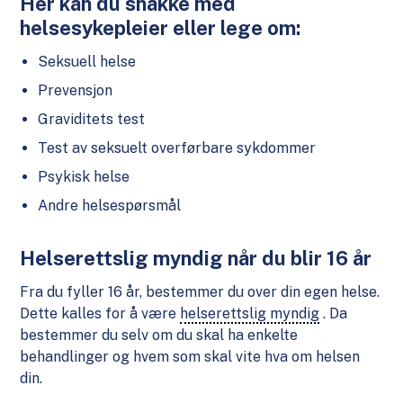
Her kan du snakke med
helsesykepleier eller lege om:
Seksuell helse
Prevensjon
Graviditets test
Test av seksuelt overførbare sykdommer
Psykisk helse
Andre helsespørsmål
Helserettslig myndig når du blir 16 år
Fra du fyller 16 år, bestemmer du over din egen helse.
Dette kalles for å være
helserettslig myndig
. Da
bestemmer du selv om du skal ha enkelte
behandlinger og hvem som skal vite hva om helsen
din.