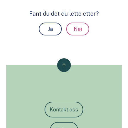
Fant du det du lette etter?
Ja
Nei
Kontakt oss