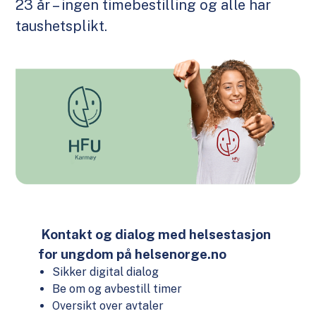
23 år – ingen timebestilling og alle har
taushetsplikt.
Kontakt og dialog med helsestasjon
for ungdom på helsenorge.no
Sikker digital dialog
Be om og avbestill timer
Oversikt over avtaler