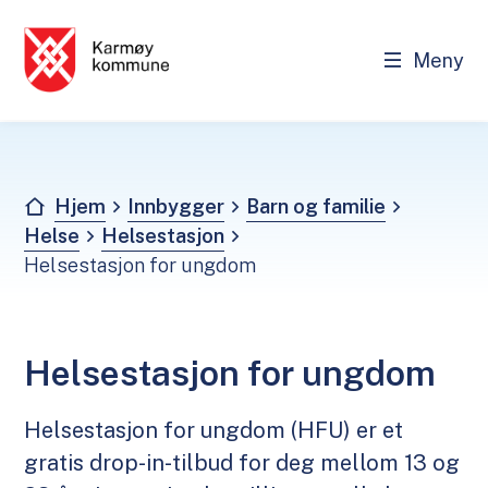
Meny
Karmøy kommune - Innbygger
Du er her:
Hjem
Innbygger
Barn og familie
Helse
Helsestasjon
Helsestasjon for ungdom
Helsestasjon for ungdom
Helsestasjon for ungdom (HFU) er et
gratis drop-in-tilbud for deg mellom 13 og