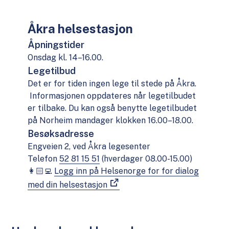
Åkra helsestasjon
Åpningstider
Onsdag kl. 14–16.00.
Legetilbud
Det er for tiden ingen lege til stede på Åkra.
Informasjonen oppdateres når legetilbudet
er tilbake. Du kan også benytte legetilbudet
på Norheim mandager klokken 16.00–18.00.
Besøksadresse
Engveien 2, ved Åkra legesenter
Telefon
52 81 15 51
(hverdager 08.00-15.00)
👩🏻‍💻
Logg inn på Helsenorge for for dialog
med din helsestasjon