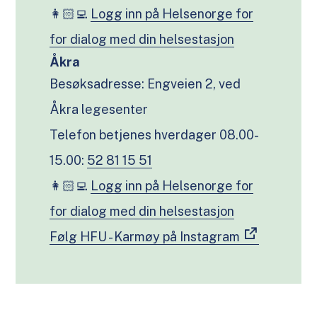
👩🏻‍💻
Logg inn på Helsenorge for
for dialog med din helsestasjon
Åkra
Besøksadresse: Engveien 2, ved
Åkra legesenter
Telefon betjenes hverdager 08.00-
15.00:
52 81 15 51
👩🏻‍💻
Logg inn på Helsenorge for
for dialog med din helsestasjon
Følg HFU - Karmøy på Instagram