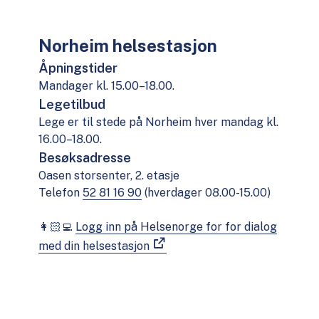
Norheim helsestasjon
Åpningstider
Mandager kl. 15.00–18.00.
Legetilbud
Lege er til stede på Norheim hver mandag kl.
16.00–18.00.
Besøksadresse
Oasen storsenter, 2. etasje
Telefon
52 81 16 90
(hverdager 08.00-15.00)
👩🏻‍💻
Logg inn på Helsenorge for for dialog
med din helsestasjon