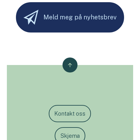
Meld meg på nyhetsbrev
Kontakt oss
Skjema