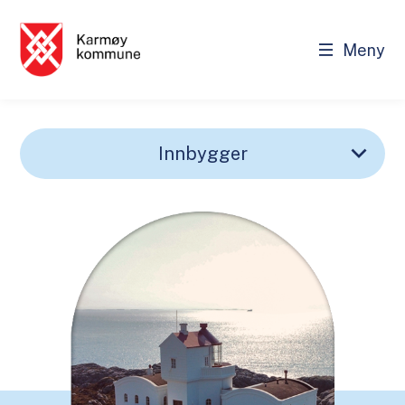
Meny
Karmøy kommune - Innbygger
Karmøy kommune - Innbygge
Innbygger