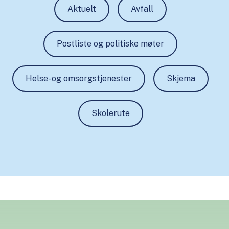
Aktuelt
Avfall
Postliste og politiske møter
Helse- og omsorgstjenester
Skjema
Skolerute