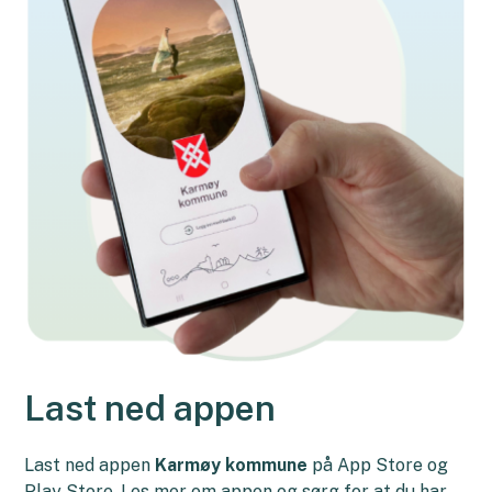
Last ned appen
Last ned appen
Karmøy kommune
på App Store og
Play Store. Les mer om appen og sørg for at du har