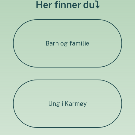
Her finner du⤵
Barn og familie
Ung i Karmøy