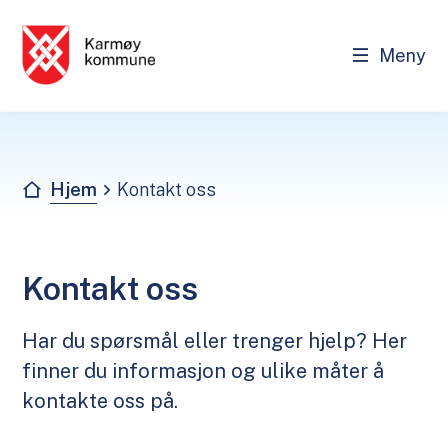
Meny
Karmøy kommune - Innbygger
Du er her:
Hjem
Kontakt oss
Kontakt oss
Har du spørsmål eller trenger hjelp? Her
finner du informasjon og ulike måter å
kontakte oss på.