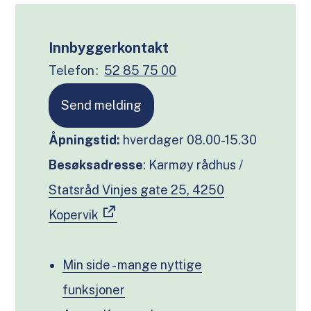
Innbyggerkontakt
Telefon
52 85 75 00
Send melding
Åpningstid:
hverdager 08.00-15.30
Besøksadresse
: Karmøy rådhus /
Statsråd Vinjes gate 25, 4250
Kopervik
Min side - mange nyttige
funksjoner