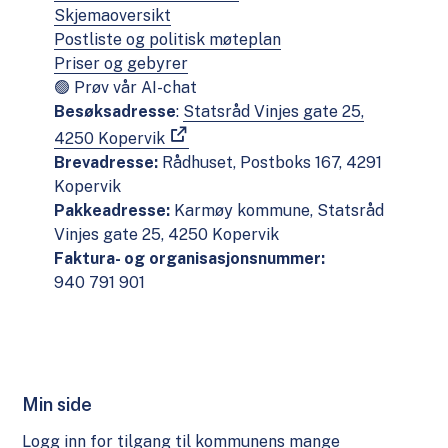
Skjemaoversikt
Postliste og politisk møteplan
Priser og gebyrer
🟢 Prøv vår AI-chat
Besøksadresse
:
Statsråd Vinjes gate 25,
4250 Kopervik
Brevadresse:
Rådhuset, Postboks 167, 4291
Kopervik
Pakkeadresse:
Karmøy kommune, Statsråd
Vinjes gate 25, 4250 Kopervik
Faktura- og organisasjonsnummer:
940 791 901
Min side
Logg inn for tilgang til kommunens mange