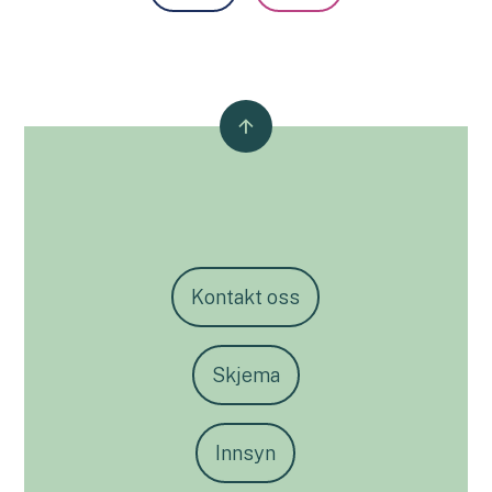
Kontakt oss
Skjema
Innsyn