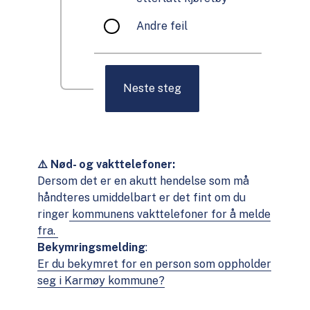
Andre feil
Neste steg
⚠️ Nød- og vakttelefoner:
Dersom det er en akutt hendelse som må
håndteres umiddelbart er det fint om du
ringer
kommunens vakttelefoner for å melde
fra.
Bekymringsmelding
:
Er du bekymret for en person som oppholder
seg i Karmøy kommune?