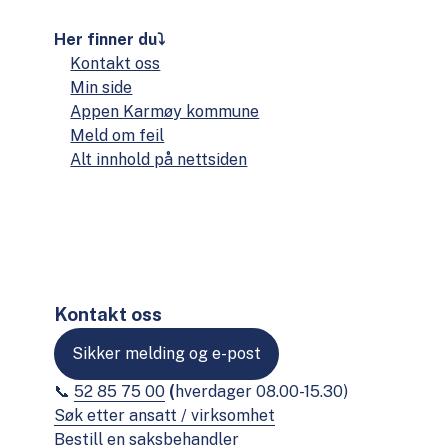
Her finner du⤵
Kontakt oss
Min side
Appen Karmøy kommune
Meld om feil
Alt innhold på nettsiden
Kontakt oss
Sikker melding og e-post
📞
52 85 75 00
(
hverdager 08.00-15.30)
Søk etter ansatt / virksomhet
Bestill en saksbehandler