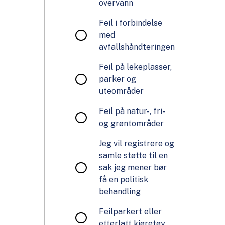
overvann
Feil i forbindelse
med
avfallshåndteringen
Feil på lekeplasser,
parker og
uteområder
Feil på natur-, fri-
og grøntområder
Jeg vil registrere og
samle støtte til en
sak jeg mener bør
få en politisk
behandling
Feilparkert eller
etterlatt kjøretøy