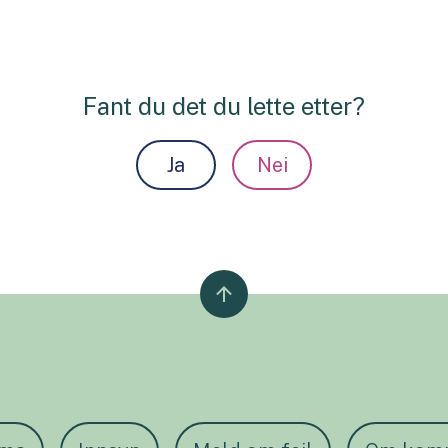
Fant du det du lette etter?
Ja
Nei