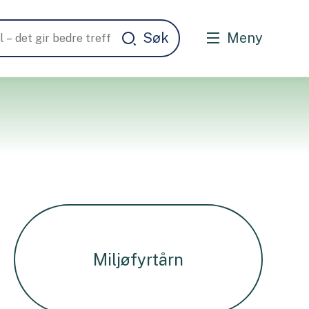
Meny
Miljøfyrtårn