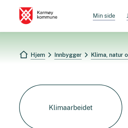
Min side
Karmøy kommune - Innbygger
Du er her:
Hjem
Innbygger
Klima, natur 
Klimaarbeidet