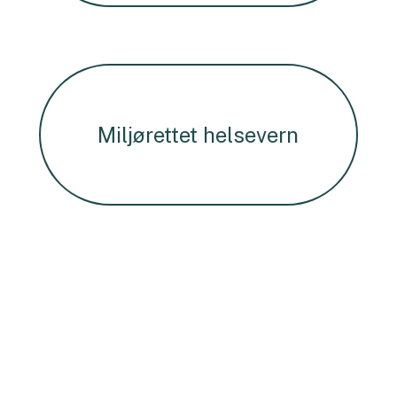
Miljørettet helsevern