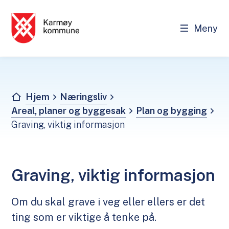
Meny
Næringsliv
Du er her:
Hjem
Næringsliv
Areal, planer og byggesak
Plan og bygging
Graving, viktig informasjon
Graving, viktig informasjon
Om du skal grave i veg eller ellers er det
ting som er viktige å tenke på.