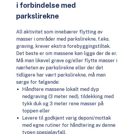
i forbindelse med
parkslirekne
All aktivitet som innebærer flytting av
masser i områder med parkslirekne, f.eks.
graving, krever ekstra forebyggingstiltak.
Det beste er om massene kan ligge der de er.
Må man likevel grave og/eller flytte masser i
nærheten av parkslirekne eller der det
tidligere har vært parkslirekne, må man
sørge for følgende:
Håndtere massene lokalt med dyp
nedgraving (3 meter ned), tildekking med
tykk duk og 3 meter rene masser på
toppen eller
Levere til godkjent varig deponi/mottak
med egne rutiner for håndtering av denne
typen spesialavfall.