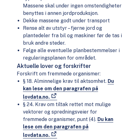
Massene skal under ingen omstendigheter
benyttes i annen jordproduksjon.
Dekke massene godt under transport
Rense alt av utstyr – fjerne jord og
plantedeler fra bil og maskiner før de tas i
bruk andre steder.
Følge alle eventuelle planbestemmelser i
reguleringsplanen for området.
Aktuelle lover og forskrifter
Forskrift om fremmede organismer:
§ 18. Alminnelige krav til aktsomhet.
Du
kan lese om den paragrafen på
lovdata.no.
§ 24. Krav om tiltak rettet mot mulige
vektorer og spredningsveier for
fremmede organismer, punt (4).
Du kan
lese om den paragrafen på
lovdata.no.