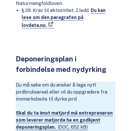
Naturmangfoldloven:
§ 28. Krav til aktsomhet, 2.ledd.
Du kan
lese om den paragrafen på
lovdata.no.
Deponeringsplan i
forbindelse med nydyrking
Du må søke om du ønsker å lage nytt
jordbruksareal eller vil du oppgradere fra
innmarksbeite til dyrka jord
Skal du ta imot matjord må entreprenøren
som leverer matjorda ha en godkjent
deponeringsplan.
(DOC, 652 kB)