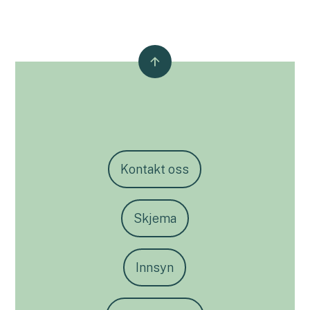
Kontakt oss
Skjema
Innsyn