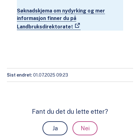
Søknadskjema om nydyrking og mer
informasjon finner du på
Landbruksdirektorate
t
Sist endret
01.07.2025 09:23
Fant du det du lette etter?
Ja
Nei