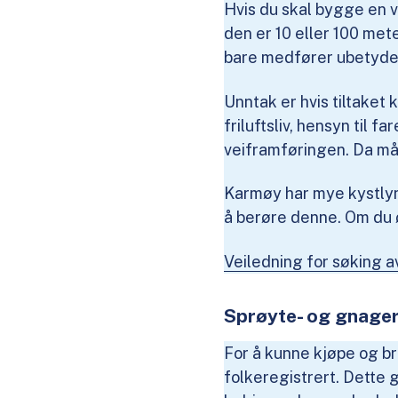
Hvis du skal bygge en 
den er 10 eller 100 met
bare medfører ubetydel
Unntak er hvis tiltaket
friluftsliv, hensyn til 
veiframføringen. Da må
Karmøy har mye kystlyng
å berøre denne. Om du 
Veiledning for søking 
Sprøyte- og gnager
For å kunne kjøpe og b
folkeregistrert. Dette 