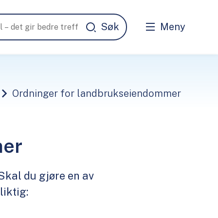
Meny
Ordninger for landbrukseiendommer
mer
Skal du gjøre en av
iktig: