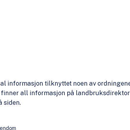
al informasjon tilknyttet noen av ordningene
 finner all informasjon på landbruksdirektora
 siden.
eiendom