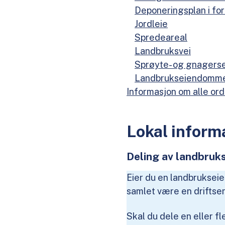
Deponeringsplan i fo
Jordleie
Spredeareal
Landbruksvei
Sprøyte- og gnagerse
Landbrukseiendomme
Informasjon om alle or
Lokal inform
Deling av landbru
Eier du en landbruksei
samlet være en driftsen
Skal du dele en eller f