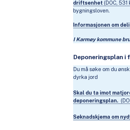
driftsenhet
(DOC, 531 
bygningsloven.
Informasjonen om deli
I Karmøy kommune bruke
Deponeringsplan i 
Du må søke om du ønsker
dyrka jord
Skal du ta imot matjo
deponeringsplan.
(DO
Søknadskjema om nydy