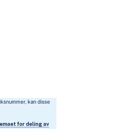
ruksnummer, kan disse
jemaet for deling av