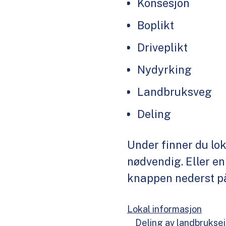
Konsesjon
Boplikt
Driveplikt
Nydyrking
Landbruksveg
Deling
Under finner du lok
nødvendig. Eller en
knappen nederst på
Lokal informasjon
Deling av landbruks