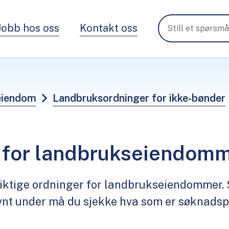
Jobb hos oss
Kontakt oss
 eiendom
Landbruksordninger for ikke-bønder
 for landbrukseiendom
iktige ordninger for landbrukseiendommer. 
nt under må du sjekke hva som er søknadspl