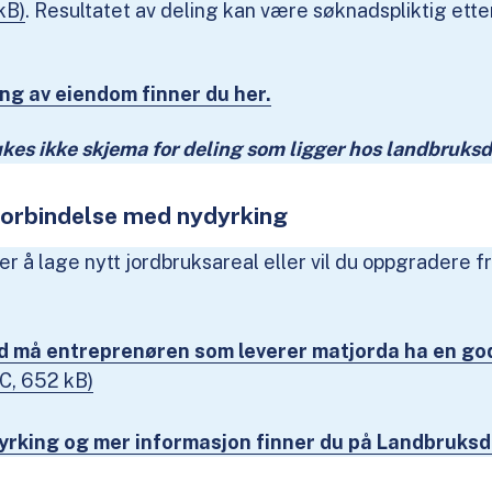
kB)
. Resultatet av deling kan være søknadspliktig ette
ng av eiendom finner du her.
s ikke skjema for deling som ligger hos landbruksd
forbindelse med nydyrking
 å lage nytt jordbruksareal eller vil du oppgradere fr
rd må entreprenøren som leverer matjorda ha en go
C, 652 kB)
rking og mer informasjon finner du på Landbruksd