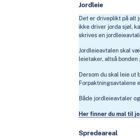
Jordleie
Det er driveplikt på alt
ikke driver jorda sjøl, k
skrives en jordleieavtal
Jordleieavtalen skal vær
leietaker, altså bonden 
Dersom du skal leie ut 
Forpaktningsavtalene e
Både jordleieavtaler o
Her finner du mal til
Spredeareal