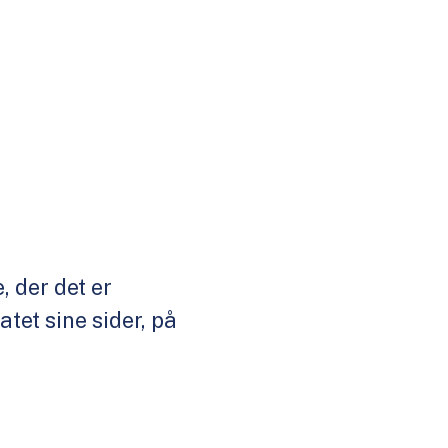
, der det er
tet sine sider, på