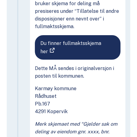
bruker skjema for deling må
presiseres under “Tillatelse til andre
disposisjoner enn nevnt over” i
fullmaktsskjema.
Du finner fullmaktsskjema
her
Dette MÅ sendes i originalversjon i
posten til kommunen.
Karmøy kommune
Rådhuset
Pb.167
4291 Kopervik
Merk skjemaet med “Gjelder sak om
deling av eiendom gnr. xxxx, bnr.