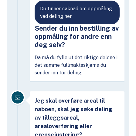
Du finner søknad om oppmåling
ved deling her
Sender du inn bestilling av
oppmåling for andre enn
deg selv?
Da må du fylle ut det riktige delene i
det samme fullmaktsskjema du
sender inn for deling.
Jeg skal overføre areal til
naboen, skal jeg søke deling
av tilleggsareal,
arealoverføring eller
grensejustering?