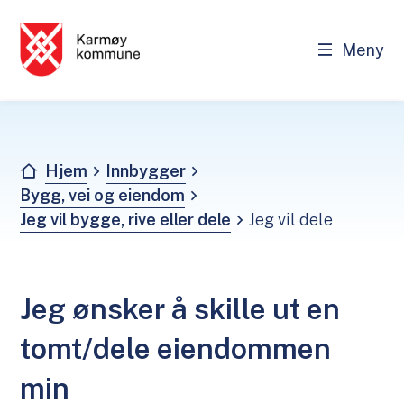
Meny
Karmøy kommune - Innbygger
Du er her:
Hjem
Innbygger
Bygg, vei og eiendom
Jeg vil bygge, rive eller dele
Jeg vil dele
Jeg ønsker å skille ut en
tomt/dele eiendommen
min