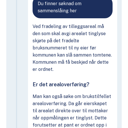
Du finner søknad om
sammenslåing her
Ved fradeling av tilleggsareal må
den som skal avgi arealet tinglyse
skjøte på det fradelte
bruksnummeret til ny eier før
kommunen kan slå sammen tomtene.
Kommunen må få beskjed når dette
er ordnet.
Er det arealoverføring?
Man kan også søke om brukstilfellet
arealoverføring. Da går eierskapet
til arealet direkte over til mottaker
når oppmålingen er tinglyst. Dette
forutsetter at pant er ordnet opp i