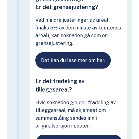
Er det grensejustering?
Ved mindre justeringer av areal
(maks 5% av den minste av tomtenes
areal), kan søknaden gå som en
grensejustering.
Det kan du lese mer om her.
Er det fradeling av
tilleggsareal?
Hvis søknaden gjelder fradeling av
tilleggsareal, må skjemaet om
sammenslåing sendes inn i
originalversjon i posten