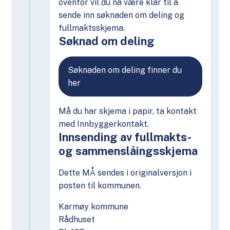
ovenfor vil du nå være klar til å
sende inn søknaden om deling og
fullmaktsskjema.
Søknad om deling
Søknaden om deling finner du
her
Må du har skjema i papir, ta kontakt
med Innbyggerkontakt.
Innsending av fullmakts-
og sammenslåingsskjema
Dette MÅ sendes i originalversjon i
posten til kommunen.
Karmøy kommune
Rådhuset