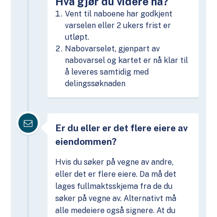
Hva gjør du videre nå?
Vent til naboene har godkjent
varselen eller 2 ukers frist er
utløpt.
Nabovarselet, gjenpart av
nabovarsel og kartet er nå klar til
å leveres samtidig med
delingssøknaden
Er du eller er det flere eiere av
eiendommen?
Hvis du søker på vegne av andre,
eller det er flere eiere. Da må det
lages fullmaktsskjema fra de du
søker på vegne av. Alternativt må
alle medeiere også signere. At du