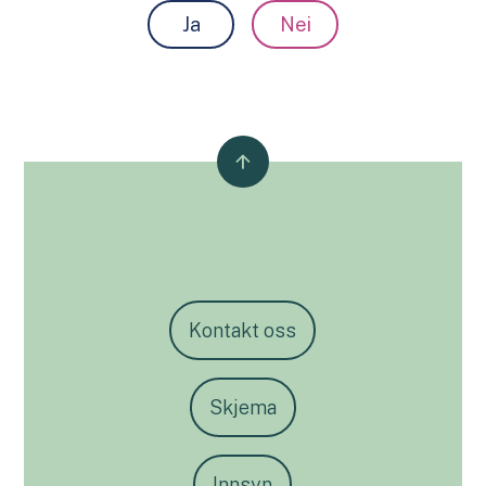
Ja
Nei
Kontakt oss
Skjema
Innsyn