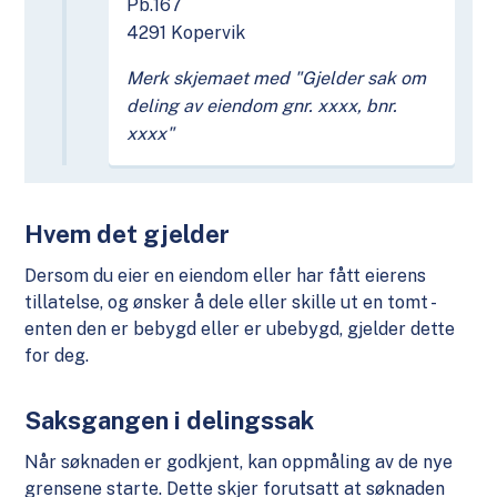
Pb.167
4291 Kopervik
Merk skjemaet med "Gjelder sak om
deling av eiendom gnr. xxxx, bnr.
xxxx"
Hvem det gjelder
Dersom du eier en eiendom eller har fått eierens
tillatelse, og ønsker å dele eller skille ut en tomt -
enten den er bebygd eller er ubebygd, gjelder dette
for deg.
Saksgangen i delingssak
Når søknaden er godkjent, kan oppmåling av de nye
grensene starte. Dette skjer forutsatt at søknaden