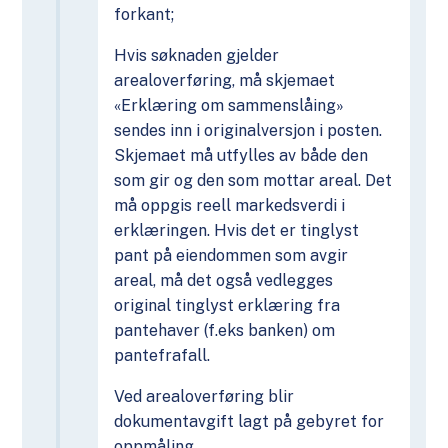
forkant;
Hvis søknaden gjelder
arealoverføring, må skjemaet
«Erklæring om sammenslåing»
sendes inn i originalversjon i posten.
Skjemaet må utfylles av både den
som gir og den som mottar areal. Det
må oppgis reell markedsverdi i
erklæringen. Hvis det er tinglyst
pant på eiendommen som avgir
areal, må det også vedlegges
original tinglyst erklæring fra
pantehaver (f.eks banken) om
pantefrafall.
Ved arealoverføring blir
dokumentavgift lagt på gebyret for
oppmåling.