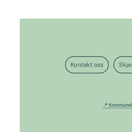
Kontakt oss
Skj
📍 Kommune