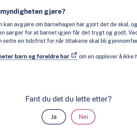
emyndigheten gjøre?
an avgjøre om barnehagen har gjort det de skal, og
n sørger for at barnet igjen får det trygt og godt. Ved
tte en tidsfrist for når tiltakene skal bli gjennomfø
heter barn og foreldre har
om en opplever å ikke 
Fant du det du lette etter?
Ja
Nei