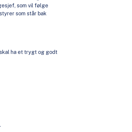
gesjef, som vil følge
tyrer som står bak
skal ha et trygt og godt
.