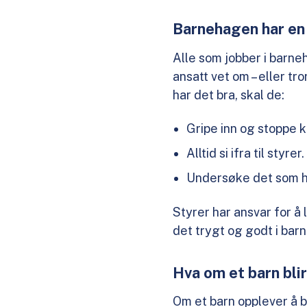
Barnehagen har en 
Alle som jobber i barneh
ansatt vet om – eller tr
har det bra, skal de:
Gripe inn og stoppe 
Alltid si ifra til styrer.
Undersøke det som h
Styrer har ansvar for å 
det trygt og godt i bar
Hva om et barn bli
Om et barn opplever å b