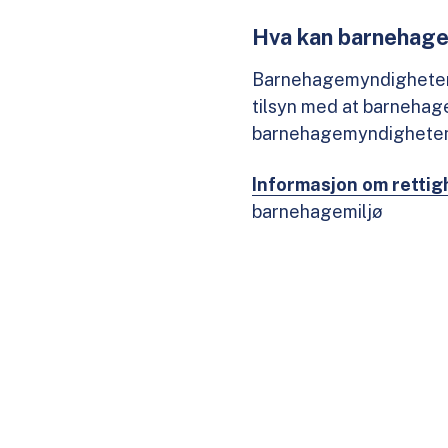
Hva kan barnehag
Barnehagemyndigheten k
tilsyn med at barnehage
barnehagemyndigheten se
Informasjon om rettig
barnehagemiljø