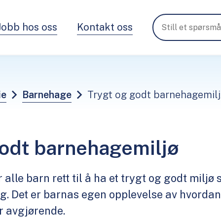
Jobb hos oss
Kontakt oss
ie
Barnehage
Trygt og godt barnehagemil
godt barnehagemiljø
alle barn rett til å ha et trygt og godt milj
ing. Det er barnas egen opplevelse av hvordan 
r avgjørende.