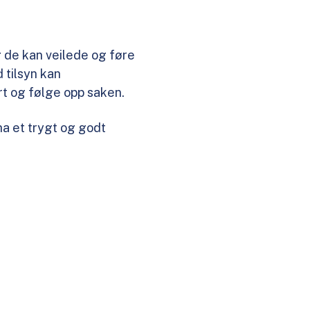
 de kan veilede og føre
 tilsyn kan
rt og følge opp saken.
ha et trygt og godt