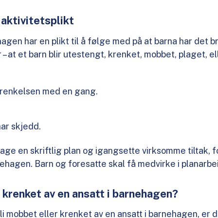
aktivitetsplikt
agen har en plikt til å følge med på at barna har det b
or – at et barn blir utestengt, krenket, mobbet, plaget, 
krenkelsen med en gang.
ar skjedd.
lage en skriftlig plan og igangsette virksomme tiltak, f
nehagen. Barn og foresatte skal få medvirke i planarbe
r krenket av en ansatt i barnehagen?
li mobbet eller krenket av en ansatt i barnehagen, er 