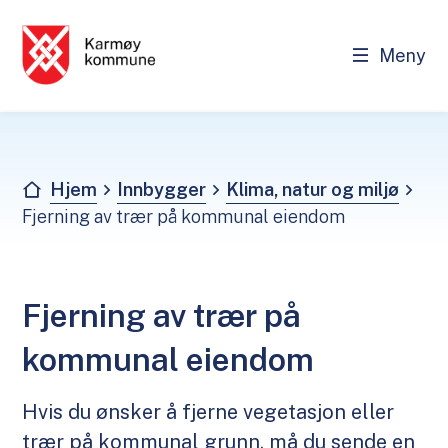
Meny
Karmøy kommune - Innbygger
Du er her:
Hjem
Innbygger
Klima, natur og miljø
Fjerning av trær på kommunal eiendom
Fjerning av trær på
kommunal eiendom
Hvis du ønsker å fjerne vegetasjon eller
trær på kommunal grunn, må du sende en