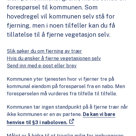
forespørsel til kommunen. Som
hovedregel vil kommunen selv stå for
fjerning, men i noen tilfeller kan du få
tillatelse til å fjerne vegetasjon selv.
Slik søker du om fjerning av trær
Hvis du ønsker å fjerne vegetasjonen selv
Send inn med e-post eller brev
Kommunen yter tjenesten hvor vi fjerner tre på
kommunal eiendom på forespørsel fra en nabo. Men
forespørselen må vurderes fra tilfelle til tilfelle.
Kommunen tar ingen standpunkt på å fjerne trær når
ikke kommunen er en av partene.
Da kan vi bare
henvise til §3 i naboloven.
Målet er å bidra til et trivelig miljø for innbyggerne.