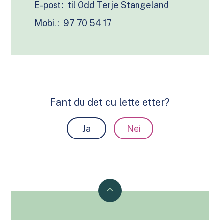
E-post
Mobil
97 70 54 17
Fant du det du lette etter?
Ja
Nei