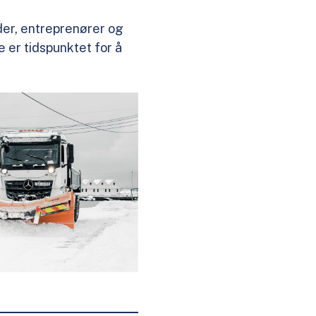
der, entreprenører og
e er tidspunktet for å