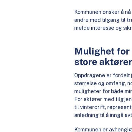
Kommunen ønsker å nå b
andre med tilgang til tr
melde interesse og sik
Mulighet for
store aktøre
Oppdragene er fordelt p
størrelse og omfang, n
muligheter for både min
For aktører med tilgjen
til vinterdrift, represe
anledning til å inngå 
Kommunen er avhengig a