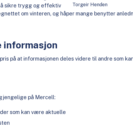
Torgeir Henden
 å sikre trygg og effektiv
nettet om vinteren, og håper mange benytter anledni
e informasjon
ris på at informasjonen deles videre til andre som ka
gjengelige på Mercell:
roder som kan være aktuelle
isten