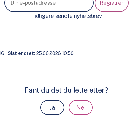
Tidligere sendte nyhetsbrev
46
Sist endret
25.06.2026 10:50
Fant du det du lette etter?
Ja
Nei