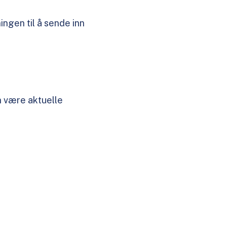
ngen til å sende inn
n være aktuelle