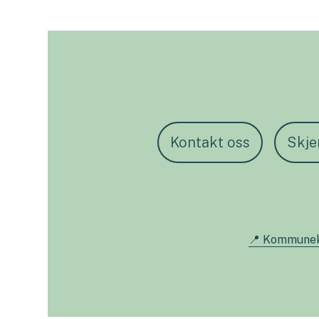
Kontakt oss
Skj
📍 Kommune