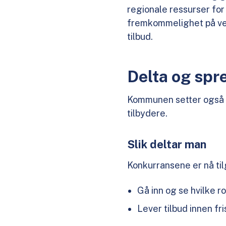
regionale ressurser for
fremkommelighet på veg
tilbud.
Delta og spr
Kommunen setter også p
tilbydere.
Slik deltar man
Konkurransene er nå til
Gå inn og se hvilke 
Lever tilbud innen fr