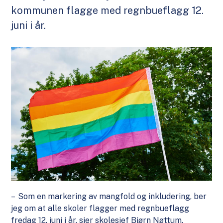
kommunen flagge med regnbueflagg 12.
juni i år.
– ‎Som en markering av mangfold og inkludering, ber
jeg om at alle skoler flagger med regnbueflagg
fredag 12. juni i år, sier skolesjef Bjørn Nøttum.