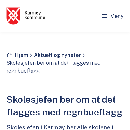
Meny
Karmøy kommune - Innbygger
Du er her:
Hjem
Aktuelt og nyheter
Skolesjefen ber om at det flagges med
regnbueflagg
Skolesjefen ber om at det
flagges med regnbueflagg
Skolesjefen i Karmøy ber alle skolene i