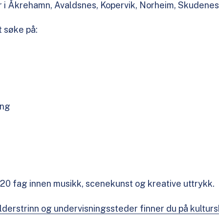
 i Åkrehamn, Avaldsnes, Kopervik, Norheim, Skudene
t søke på:
ing
r 20 fag innen musikk, scenekunst og kreative uttrykk.
alderstrinn og undervisningssteder finner du på kulturs