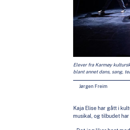
Elever fra Karmøy kultursk
blant annet dans, sang, te
Jørgen Freim
Kaja Elise har gått i ku
musikal, og tilbudet har