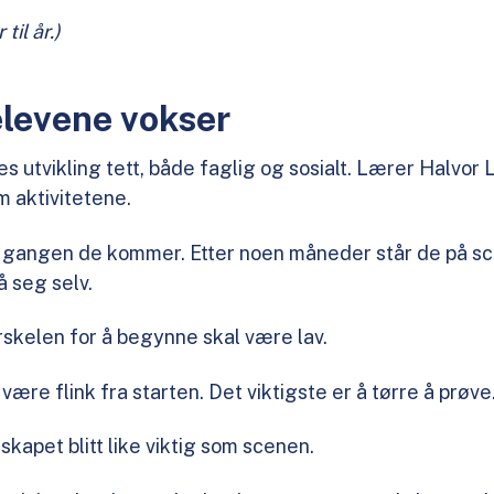
til år.)
elevene vokser
 utvikling tett, både faglig og sosialt. Lærer Halvor 
 aktivitetene.
te gangen de kommer. Etter noen måneder står de på s
å seg selv.
skelen for å begynne skal være lav.
 være flink fra starten. Det viktigste er å tørre å prøve
sskapet blitt like viktig som scenen.