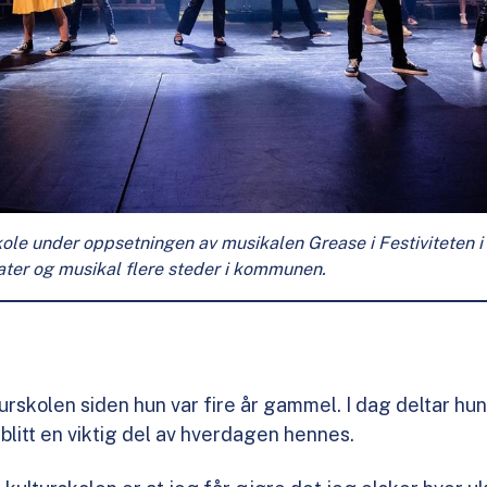
ole under oppsetningen av musikalen Grease i Festiviteten i 
ater og musikal flere steder i kommunen.
lturskolen siden hun var fire år gammel. I dag deltar hu
 blitt en viktig del av hverdagen hennes.