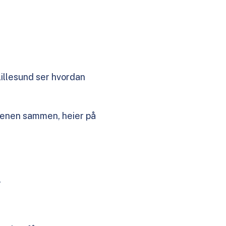
Lillesund ser hvordan
cenen sammen, heier på
.