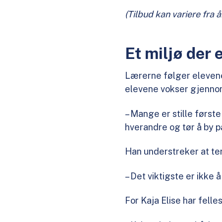
(Tilbud kan variere fra år 
Et miljø der 
Lærerne følger elevenes
elevene vokser gjennom
– Mange er stille førs
hverandre og tør å by p
Han understreker at ter
– Det viktigste er ikke å
For Kaja Elise har felle