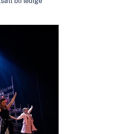
satt bli ledige