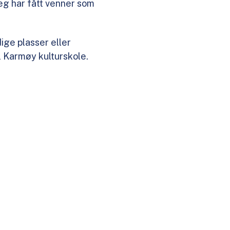
jeg har fått venner som
dige plasser eller
il Karmøy kulturskole.