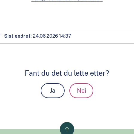
7
Sist endret
24.06.2026 14:37
Fant du det du lette etter?
Ja
Nei