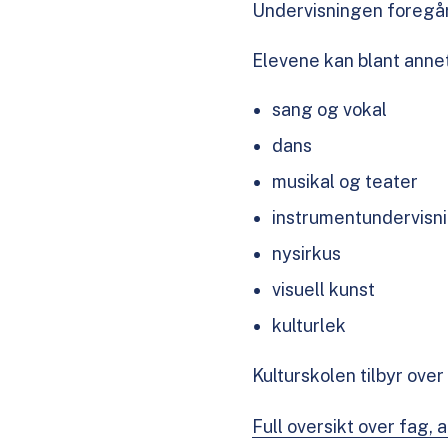
Undervisningen foregår
Elevene kan blant anne
sang og vokal
dans
musikal og teater
instrumentundervisn
nysirkus
visuell kunst
kulturlek
Kulturskolen tilbyr ove
Full oversikt over fag, 