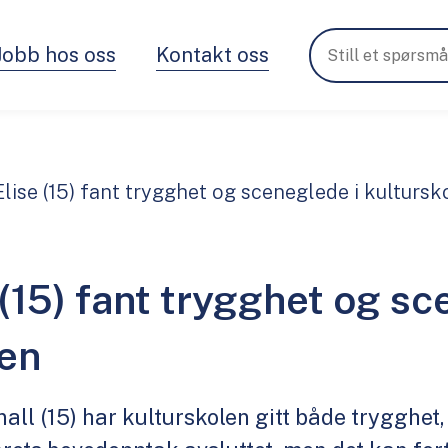
Jobb hos oss
Kontakt oss
Elise (15) fant trygghet og sceneglede i kultursk
 (15) fant trygghet og sc
len
nall (15) har kulturskolen gitt både trygghe