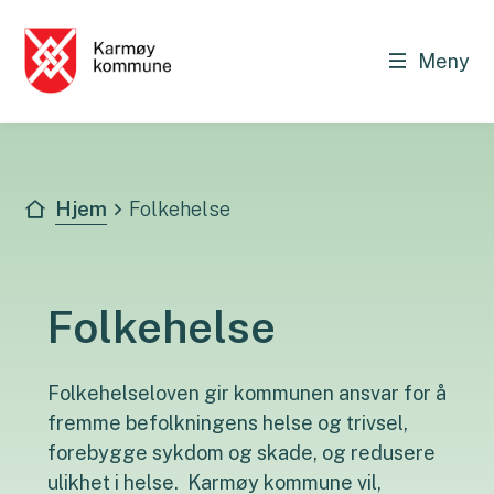
Meny
Karmøy kommune - Innbygger
Du er her:
Hjem
Folkehelse
Folkehelse
Folkehelseloven gir kommunen ansvar for å
fremme befolkningens helse og trivsel,
forebygge sykdom og skade, og redusere
ulikhet i helse. Karmøy kommune vil,