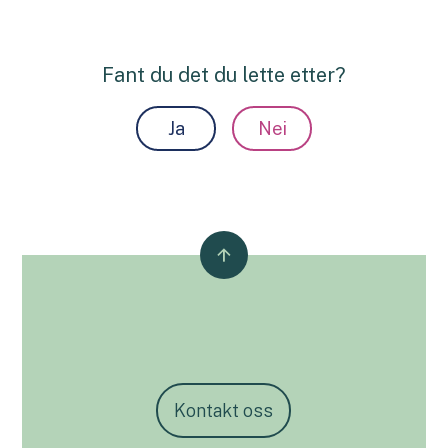
Fant du det du lette etter?
Ja
Nei
Kontakt oss