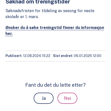
Søknad om treningstider
Søknadsfristen for tildeling av sesong for neste
skoleår er 1. mars.
Ønsker du å søke treningstid finner du informasjon
her.
Publisert
12.08.2024 15:22
Sist endret
06.01.2026 12:00
Fant du det du lette etter?
Ja
Nei