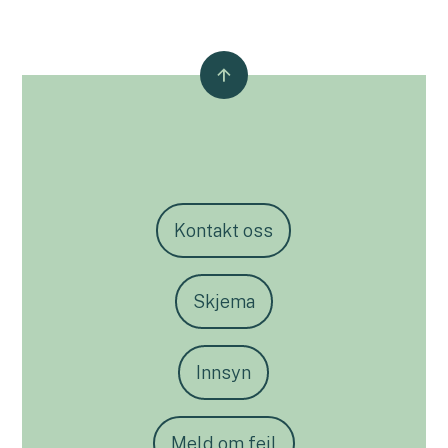
Kontakt oss
Skjema
Innsyn
Meld om feil