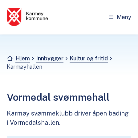
Meny
Karmøy kommune - Innbygger
Du er her:
Hjem
Innbygger
Kultur og fritid
Karmøyhallen
Vormedal svømmehall
Karmøy svømmeklubb driver åpen bading
i Vormedalshallen.