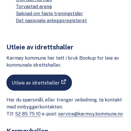
Torvastad arena
Søknad om faste treningstider
Det nasjonale anleggsregisteret
Utleie av idrettshaller
Karmøy kommune har tatt i bruk Bookup for leie av
kommunale idrettshaller.
Utleie av idrettshaller
Har du spørsmål, eller trenger veiledning, ta kontakt
med innbyggerkontakten.
Tlf:
52 85 75 10
e-post:
service@karmoy.kommune.no