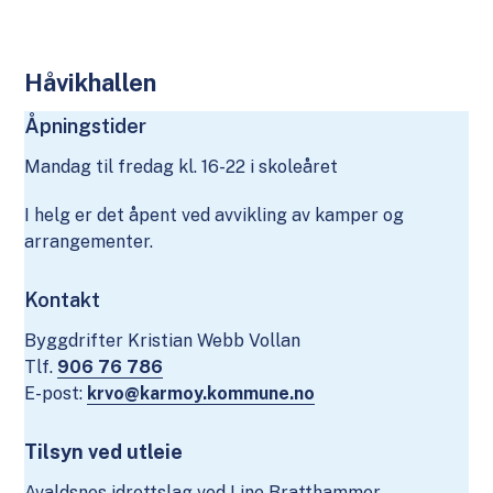
Håvikhallen
Åpningstider
Mandag til fredag kl. 16-22 i skoleåret
I helg er det åpent ved avvikling av kamper og
arrangementer.
Kontakt
Byggdrifter Kristian Webb Vollan
Tlf.
906 76 786
E-post:
krvo@karmoy.kommune.no
Tilsyn ved utleie
Avaldsnes idrettslag ved Line Bratthammer,