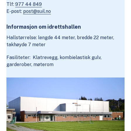
Tlf:
977 44 849
E-post:
post@suil.no
Informasjon om idrettshallen
Hallstørrelse: lengde 44 meter, bredde 22 meter,
takhøyde 7 meter
Fasiliteter: Klatrevegg, kombielastisk gulv,
garderober, møterom