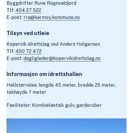
Byggdrifter Rune Ragnvaldjord
Tlf:
404 27 522
E-post:
rra@karmoy.kommune.no
Tilsyn ved utleie
Kopervik idrettslag ved Anders Holgersen
Tlf:
450 72 472
E-post:
dagligleder@kopervikidrettslag.no
Informasjon om idrettshallen
Hallstørrelse: lengde 45 meter, bredde 25 meter,
takhøyde 7 meter
Fasiliteter: Kombielastisk gulv, garderober