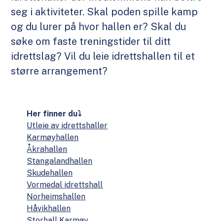
seg i aktiviteter. Skal poden spille kamp
og du lurer på hvor hallen er? Skal du
søke om faste treningstider til ditt
idrettslag? Vil du leie idrettshallen til et
større arrangement?
Her finner du⤵
Utleie av idrettshaller
Karmøyhallen
Åkrahallen
Stangalandhallen
Skudehallen
Vormedal idrettshall
Norheimshallen
Håvikhallen
Storhall Karmøy