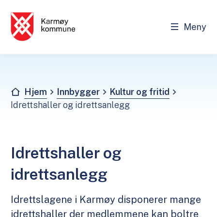
Meny
Karmøy kommune - Innbygger
Du er her:
Hjem
Innbygger
Kultur og fritid
Idrettshaller og idrettsanlegg
Idrettshaller og
idrettsanlegg
Idrettslagene
i Karmøy disponerer mange
idrettshaller der medlemmene kan boltre