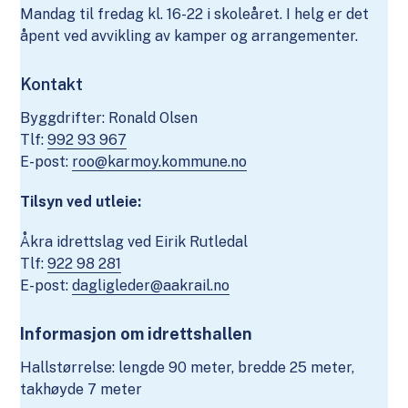
Mandag til fredag kl. 16-22 i skoleåret. I helg er det
åpent ved avvikling av kamper og arrangementer.
Kontakt
Byggdrifter: Ronald Olsen
Tlf:
992 93 967
E-post:
roo@karmoy.kommune.no
Tilsyn ved utleie:
Åkra idrettslag ved Eirik Rutledal
Tlf:
922 98 281
E-post:
dagligleder@aakrail.no
Informasjon om idrettshallen
Hallstørrelse: lengde 90 meter, bredde 25 meter,
takhøyde 7 meter