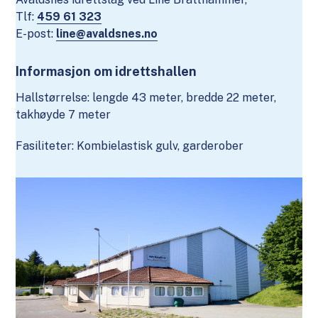
Tlf:
459 61 323
E-post:
line@avaldsnes.no
Informasjon om idrettshallen
Hallstørrelse: lengde 43 meter, bredde 22 meter,
takhøyde 7 meter
Fasiliteter: Kombielastisk gulv, garderober