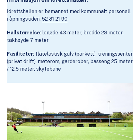
Idrettshallen er bemannet med kommunalt personell
i åpningstiden.
52 81 21 90
Hallstørrelse
: lengde 43 meter, bredde 23 meter,
takhøyde 7 meter
Fasiliteter
: flatelastisk gulv (parkett), treningssenter
(privat drift), møterom, garderober, basseng 25 meter
/ 12,5 meter, skytebane