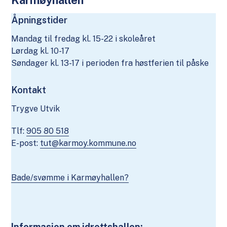
Karmøyhallen
Åpningstider
Mandag til fredag kl. 15-22 i skoleåret
Lørdag kl. 10-17
Søndager kl. 13-17 i perioden fra høstferien til påske
Kontakt
Trygve Utvik
Tlf:
905 80 518
E-post:
tut@karmoy.kommune.no
Bade/svømme i Karmøyhallen?
Informasjon om idrettshallen: