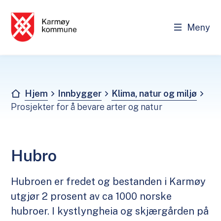
Meny
Karmøy kommune - Innbygger
Du er her:
Hjem
Innbygger
Klima, natur og miljø
Prosjekter for å bevare arter og natur
Hubro
Hubroen er fredet og bestanden i Karmøy
utgjør 2 prosent av ca 1000 norske
hubroer. I kystlyngheia og skjærgården på