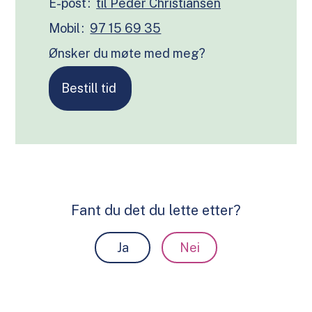
E-post
Mobil
97 15 69 35
Ønsker du møte med meg?
Bestill tid
Fant du det du lette etter?
Ja
Nei