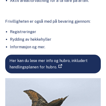
Aktiv arealforvaltning for å ta vare på arten.
Frivilligheten er også med på bevaring gjennom:
Registreringer
Rydding av hekkehyller
Informasjon og mer.
Her kan du lese mer info og hubro, inkludert
handlingsplanen for hubro.