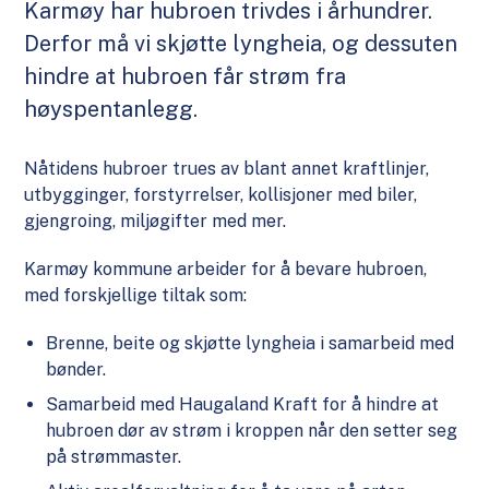
Karmøy har hubroen trivdes i århundrer.
Derfor må vi skjøtte lyngheia, og dessuten
hindre at hubroen får strøm fra
høyspentanlegg.
Nåtidens hubroer trues av blant annet kraftlinjer,
utbygginger, forstyrrelser, kollisjoner med biler,
gjengroing, miljøgifter med mer.
Karmøy kommune arbeider for å bevare hubroen,
med forskjellige tiltak som:
Brenne, beite og skjøtte lyngheia i samarbeid med
bønder.
Samarbeid med Haugaland Kraft for å hindre at
hubroen dør av strøm i kroppen når den setter seg
på strømmaster.