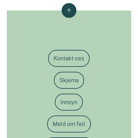
Kontakt oss
Skjema
Innsyn
Meld om feil