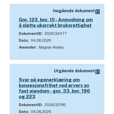
Inngående dokument
Gnr. 123, bnr. 10 - Anmodning om
å slette ukorrekt bruksrettighet
DokumentID
2026/32477
Dato
04.08.2026
Avsender
Magnar Kvaløy
Utgående dokument
Svar på egenerklæring om
konsesjonsfrihet ved erverv av
fast eiendom - gnr. 33, bnr. 196
og 223
DokumentID
2026/32196
Dato
04.08.2026