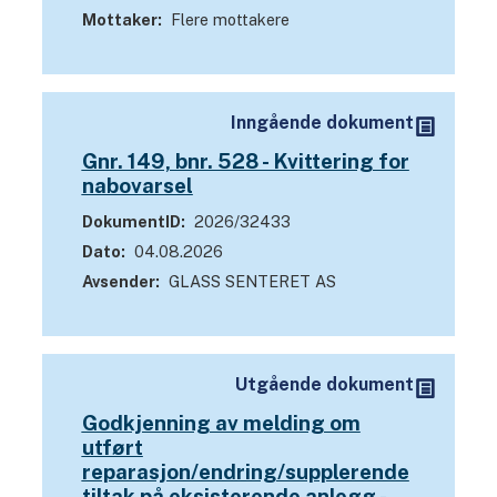
Mottaker
Flere mottakere
Inngående dokument
Gnr. 149, bnr. 528 - Kvittering for
nabovarsel
DokumentID
2026/32433
Dato
04.08.2026
Avsender
GLASS SENTERET AS
Utgående dokument
Godkjenning av melding om
utført
reparasjon/endring/supplerende
tiltak på eksisterende anlegg -