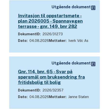
Utgående dokument
Invitasjon til oppstartsmøte -
plan 2026005 - Spannavegen
terrasse - gnr. 149, bnr 282
DokumentID
2026/31273
Dato
04.08.2026
Mottaker
Iverk Vdc As
Utgående dokument
Gnr. 114, bnr. 65 - Svar på
spørsmål om bruksendring fra
fritidsbolig til bolig
DokumentID
2026/32357
Dato
04.08.2026
Mottaker
Janne Stølen