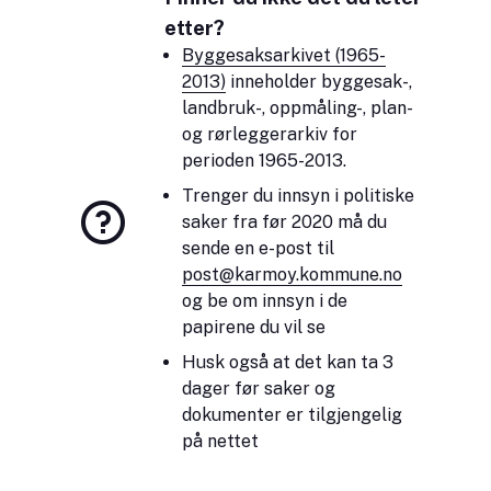
etter?
Byggesaksarkivet (1965-
2013)
inneholder byggesak-,
landbruk-, oppmåling-, plan-
og rørleggerarkiv for
perioden 1965-2013.
Trenger du innsyn i politiske
saker fra før 2020 må du
sende en e-post til
post@karmoy.kommune.no
og be om innsyn i de
papirene du vil se
Husk også at det kan ta 3
dager før saker og
dokumenter er tilgjengelig
på nettet