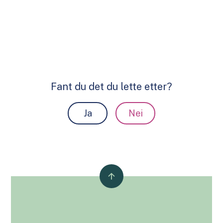
Fant du det du lette etter?
Ja
Nei