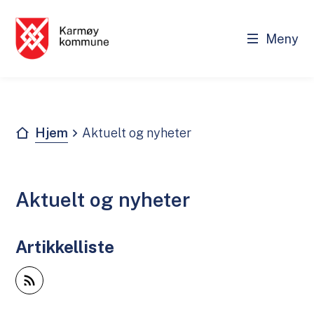
Meny
Karmøy kommune - Innbygger
Du er her:
Hjem
Aktuelt og nyheter
Aktuelt og nyheter
Artikkelliste
Abonner på RSS