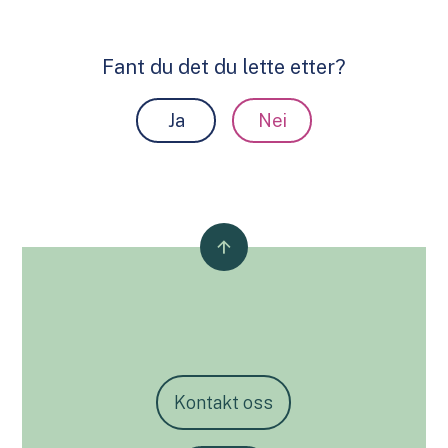
Fant du det du lette etter?
Ja
Nei
Kontakt oss