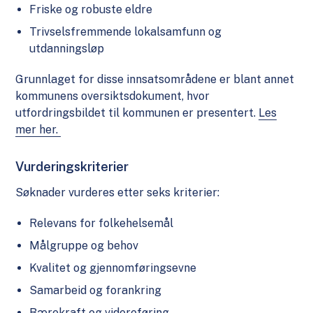
Friske og robuste eldre
Trivselsfremmende lokalsamfunn og
utdanningsløp
Grunnlaget for disse innsatsområdene er blant annet
kommunens oversiktsdokument, hvor
utfordringsbildet til kommunen er presentert.
Les
mer her.
Vurderingskriterier
Søknader vurderes etter seks kriterier:
Relevans for folkehelsemål
Målgruppe og behov
Kvalitet og gjennomføringsevne
Samarbeid og forankring
Bærekraft og videreføring