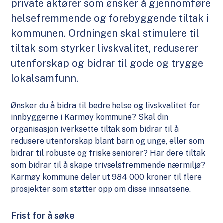
private aktører som ønsker å gjennomføre
helsefremmende og forebyggende tiltak i
kommunen. Ordningen skal stimulere til
tiltak som styrker livskvalitet, reduserer
utenforskap og bidrar til gode og trygge
lokalsamfunn.
Ønsker du å bidra til bedre helse og livskvalitet for
innbyggerne i Karmøy kommune? Skal din
organisasjon iverksette tiltak som bidrar til å
redusere utenforskap blant barn og unge, eller som
bidrar til robuste og friske seniorer? Har dere tiltak
som bidrar til å skape trivselsfremmende nærmiljø?
Karmøy kommune deler ut 984 000 kroner til flere
prosjekter som støtter opp om disse innsatsene.
Frist for å søke