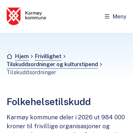
Meny
Frivillighet - Karmøy kommune
Du er her:
Hjem
Frivillighet
Tilskuddsordninger og kulturstipend
Tilskuddsordninger
Folkehelsetilskudd
Karmøy kommune deler i 2026 ut 984 000
kroner til frivillige organisasjoner og