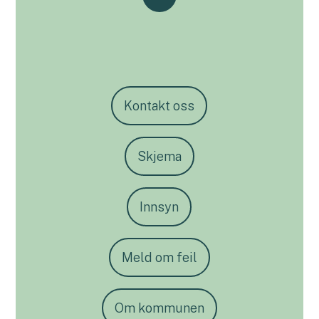
Kontakt oss
Skjema
Innsyn
Meld om feil
Om kommunen