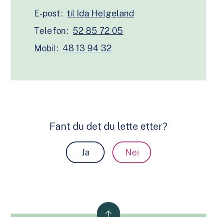
E-post
Telefon
52 85 72 05
Mobil
48 13 94 32
Fant du det du lette etter?
Ja
Nei