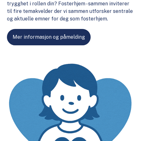
trygghet i rollen din? Fosterhjem - sammen inviterer
til fire temakvelder der vi sammen utforsker sentrale
og aktuelle emner for deg som fosterhjem.
Mer informasjon og påmelding