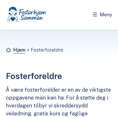
Meny
Fosterhjem - sammen
Du er her:
Hjem
Fosterforeldre
Fosterforeldre
Å være fosterforelder er en av de viktigste
oppgavene man kan ha. For å støtte deg i
hverdagen tilbyr vi skreddersydd
veiledning, gratis kurs og faglige