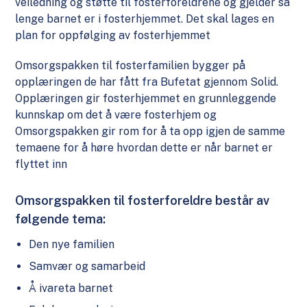
veiledning og støtte til fosterforeldrene og gjelder så
lenge barnet er i fosterhjemmet. Det skal lages en
plan for oppfølging av fosterhjemmet
Omsorgspakken til fosterfamilien bygger på
opplæringen de har fått fra Bufetat gjennom Solid.
Opplæringen gir fosterhjemmet en grunnleggende
kunnskap om det å være fosterhjem og
Omsorgspakken gir rom for å ta opp igjen de samme
temaene for å høre hvordan dette er når barnet er
flyttet inn
Omsorgspakken til fosterforeldre består av
følgende tema:
Den nye familien
Samvær og samarbeid
Å ivareta barnet