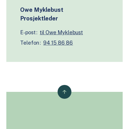
Owe Myklebust
Prosjektleder
E-post
Telefon
94 15 86 86