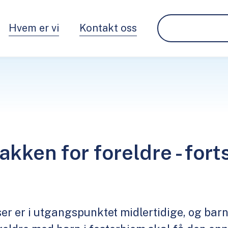
Hvem er vi
Kontakt oss
ken for foreldre - fort
r er i utgangspunktet midlertidige, og bar