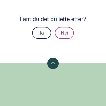
Fant du det du lette etter?
Ja
Nei