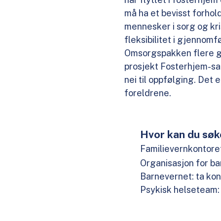
må ha et bevisst forhold
mennesker i sorg og kr
fleksibilitet i gjenno
Omsorgspakken flere ga
prosjekt Fosterhjem-sa
nei til oppfølging. Det
foreldrene.
Hvor kan du søk
Familievernkontore
Organisasjon for b
Barnevernet: ta ko
Psykisk helseteam: 