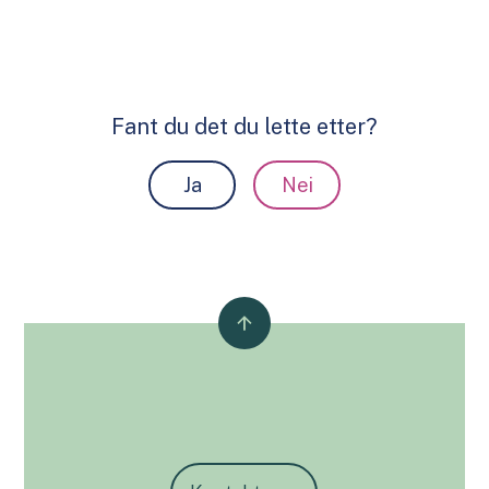
Fant du det du lette etter?
Ja
Nei