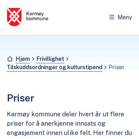
Meny
Frivillighet - Karmøy kommune
Du er her:
Hjem
Frivillighet
Tilskuddsordninger og kulturstipend
Priser
Priser
Karmøy kommune deler hvert år ut flere
priser for å anerkjenne innsats og
engasjement innen ulike felt. Her finner du