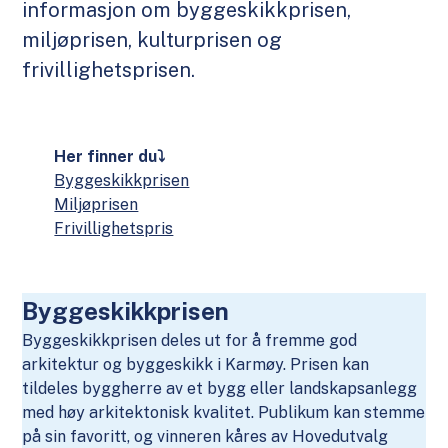
informasjon om byggeskikkprisen,
miljøprisen, kulturprisen og
frivillighetsprisen.
Her finner du⤵
Byggeskikkprisen
Miljøprisen
Frivillighetspris
Byggeskikkprisen
Byggeskikkprisen deles ut for å fremme god
arkitektur og byggeskikk i Karmøy. Prisen kan
tildeles byggherre av et bygg eller landskapsanlegg
med høy arkitektonisk kvalitet. Publikum kan stemme
på sin favoritt, og vinneren kåres av Hovedutvalg