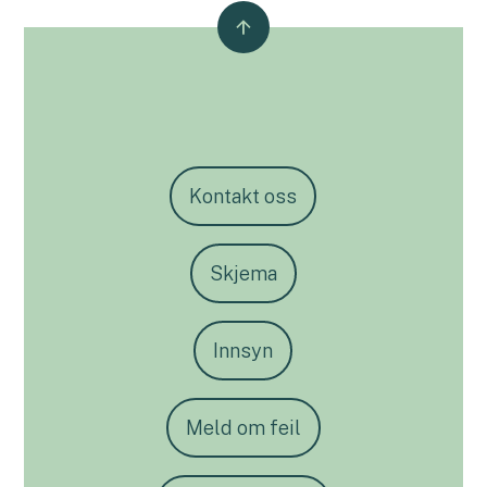
Kontakt oss
Skjema
Innsyn
Meld om feil